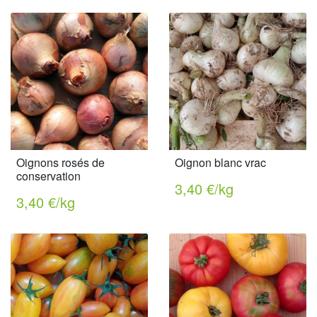
Oignons rosés de
Oignon blanc vrac
conservation
3,40 €/kg
3,40 €/kg