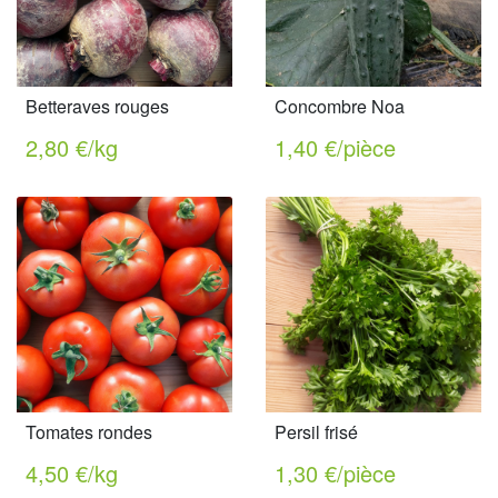
Betteraves rouges
Concombre Noa
2,80 €/kg
1,40 €/pièce
Tomates rondes
Persil frisé
4,50 €/kg
1,30 €/pièce