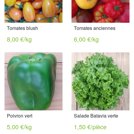
Tomates blush
Tomates anciennes
8,00 €/kg
6,00 €/kg
Poivron vert
Salade Batavia verte
5,00 €/kg
1,50 €/pièce