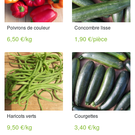
Poivrons de couleur
Concombre lisse
6,50 €/kg
1,90 €/pièce
Haricots verts
Courgettes
9,50 €/kg
3,40 €/kg