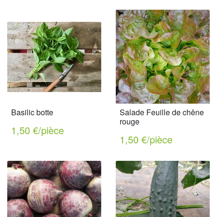
Basilic botte
Salade Feuille de chêne
rouge
1,50 €/pièce
1,50 €/pièce