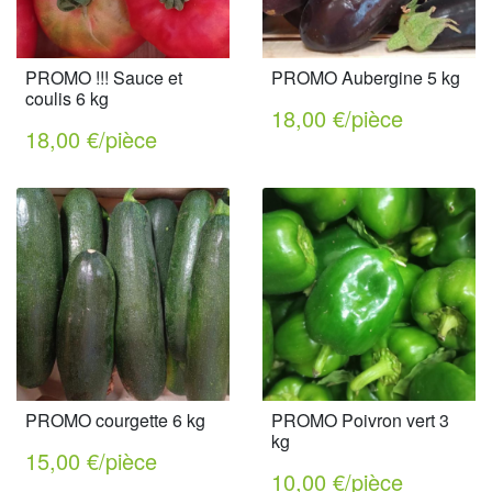
PROMO !!! Sauce et
PROMO Aubergine 5 kg
coulis 6 kg
18,00 €/pièce
18,00 €/pièce
PROMO courgette 6 kg
PROMO Poivron vert 3
kg
15,00 €/pièce
10,00 €/pièce